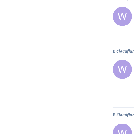
W
В
Cloudflar
W
В
Cloudflar
W